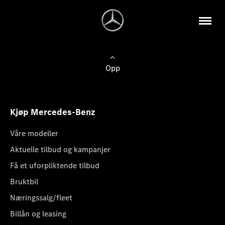
Opp
Kjøp Mercedes-Benz
Våre modeller
Aktuelle tilbud og kampanjer
Få et uforpliktende tilbud
Bruktbil
Næringssalg/fleet
Billån og leasing