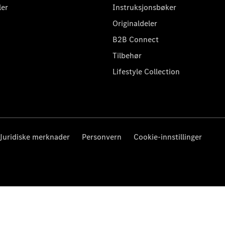
ler
Instruksjonsbøker
Originaldeler
B2B Connect
Tilbehør
Lifestyle Collection
Juridiske merknader
Personvern
Cookie-innstillinger