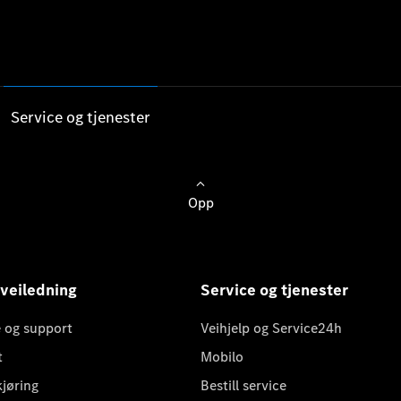
Service og tjenester
Opp
 veiledning
Service og tjenester
 og support
Veihjelp og Service24h
t
Mobilo
kjøring
Bestill service