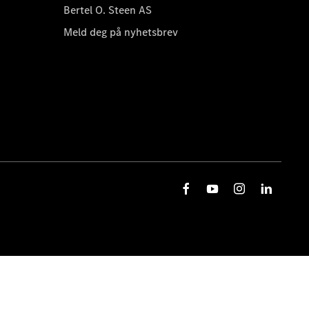
Bertel O. Steen AS
Meld deg på nyhetsbrev