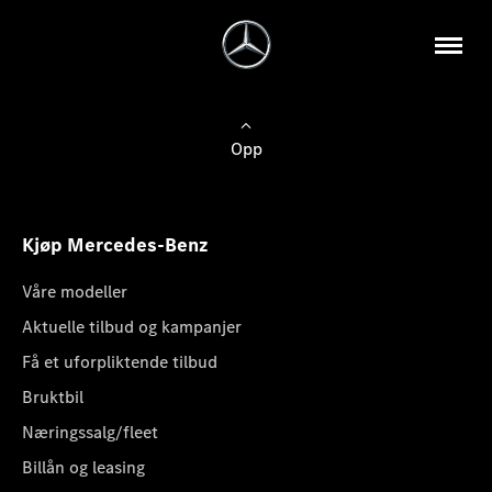
Opp
Kjøp Mercedes-Benz
Våre modeller
Aktuelle tilbud og kampanjer
Få et uforpliktende tilbud
Bruktbil
Næringssalg/fleet
Billån og leasing