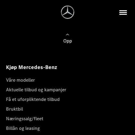
Opp
Kjøp Mercedes-Benz
Våre modeller
Aktuelle tilbud og kampanjer
Få et uforpliktende tilbud
Bruktbil
Næringssalg/fleet
Billån og leasing