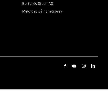
Bertel O. Steen AS
Meld deg på nyhetsbrev