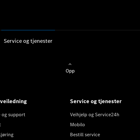
Service og tjenester
Opp
 veiledning
Service og tjenester
 og support
Veihjelp og Service24h
t
Mobilo
kjøring
Bestill service