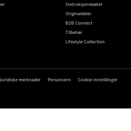
ler
Instruksjonsbøker
Originaldeler
B2B Connect
Tilbehør
Lifestyle Collection
Juridiske merknader
Personvern
Cookie-innstillinger