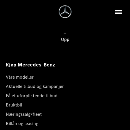
Opp
Kjøp Mercedes-Benz
Våre modeller
Aktuelle tilbud og kampanjer
Få et uforpliktende tilbud
Bruktbil
Næringssalg/fleet
Billån og leasing