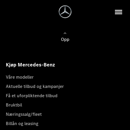
Opp
Kjøp Mercedes-Benz
Våre modeller
Aktuelle tilbud og kampanjer
Få et uforpliktende tilbud
Bruktbil
Næringssalg/fleet
Billån og leasing