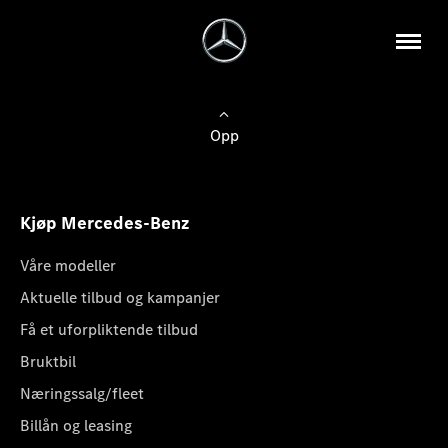
Opp
Kjøp Mercedes-Benz
Våre modeller
Aktuelle tilbud og kampanjer
Få et uforpliktende tilbud
Bruktbil
Næringssalg/fleet
Billån og leasing