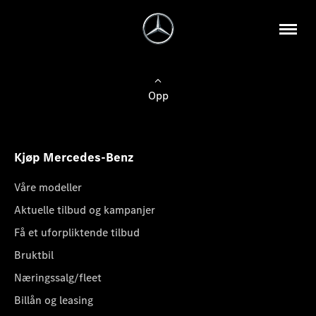
Opp
Kjøp Mercedes-Benz
Våre modeller
Aktuelle tilbud og kampanjer
Få et uforpliktende tilbud
Bruktbil
Næringssalg/fleet
Billån og leasing