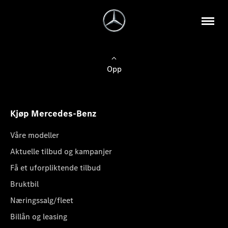
Opp
Kjøp Mercedes-Benz
Våre modeller
Aktuelle tilbud og kampanjer
Få et uforpliktende tilbud
Bruktbil
Næringssalg/fleet
Billån og leasing