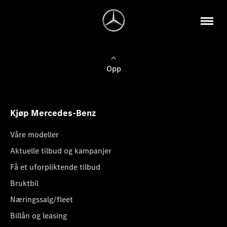
Opp
Kjøp Mercedes-Benz
Våre modeller
Aktuelle tilbud og kampanjer
Få et uforpliktende tilbud
Bruktbil
Næringssalg/fleet
Billån og leasing