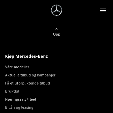
Opp
Kjøp Mercedes-Benz
Våre modeller
Aktuelle tilbud og kampanjer
Få et uforpliktende tilbud
Bruktbil
Næringssalg/fleet
Billån og leasing