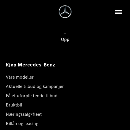
Opp
Kjøp Mercedes-Benz
Våre modeller
Aktuelle tilbud og kampanjer
Få et uforpliktende tilbud
Bruktbil
Næringssalg/fleet
Billån og leasing