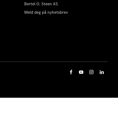
Bertel O. Steen AS
Meld deg på nyhetsbrev