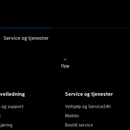
Service og tjenester
Opp
 veiledning
Service og tjenester
 og support
Veihjelp og Service24h
t
Mobilo
kjøring
Bestill service