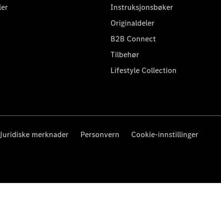
ler
Instruksjonsbøker
Originaldeler
B2B Connect
Tilbehør
Lifestyle Collection
Juridiske merknader
Personvern
Cookie-innstillinger