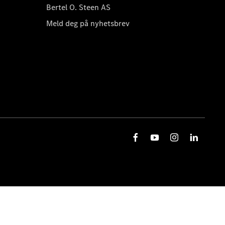
Bertel O. Steen AS
Meld deg på nyhetsbrev