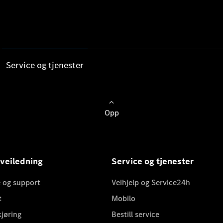
Service og tjenester
Opp
 veiledning
Service og tjenester
 og support
Veihjelp og Service24h
t
Mobilo
kjøring
Bestill service