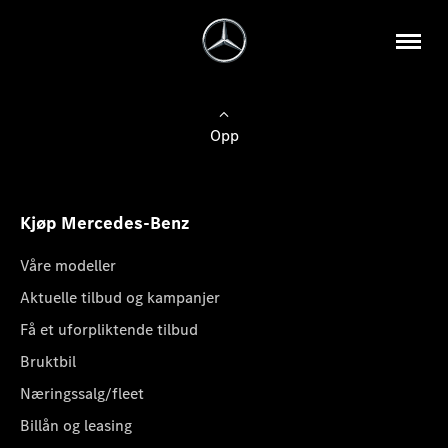
Opp
Kjøp Mercedes-Benz
Våre modeller
Aktuelle tilbud og kampanjer
Få et uforpliktende tilbud
Bruktbil
Næringssalg/fleet
Billån og leasing