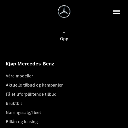
Opp
Kjøp Mercedes-Benz
Våre modeller
Aktuelle tilbud og kampanjer
Få et uforpliktende tilbud
Bruktbil
Næringssalg/fleet
Billån og leasing