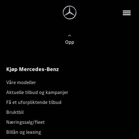
Opp
Kjøp Mercedes-Benz
Våre modeller
Aktuelle tilbud og kampanjer
Få et uforpliktende tilbud
Bruktbil
Næringssalg/fleet
Billån og leasing