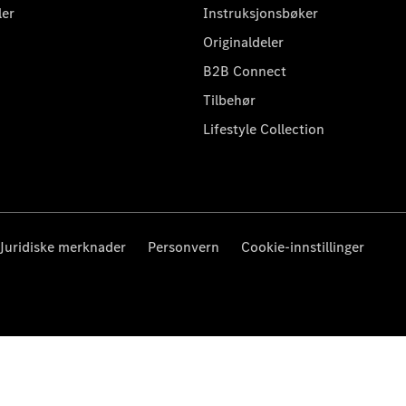
ler
Instruksjonsbøker
Originaldeler
B2B Connect
Tilbehør
Lifestyle Collection
Juridiske merknader
Personvern
Cookie-innstillinger