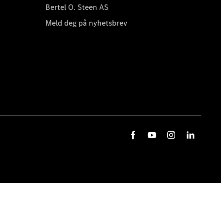
Bertel O. Steen AS
Meld deg på nyhetsbrev