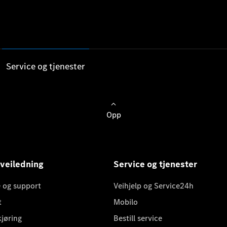
Service og tjenester
Opp
 veiledning
Service og tjenester
 og support
Veihjelp og Service24h
t
Mobilo
kjøring
Bestill service