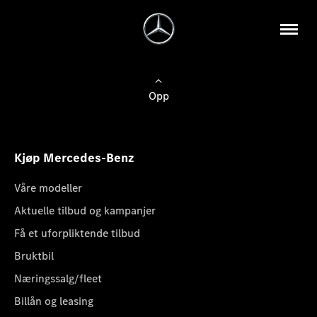
Opp
Kjøp Mercedes-Benz
Våre modeller
Aktuelle tilbud og kampanjer
Få et uforpliktende tilbud
Bruktbil
Næringssalg/fleet
Billån og leasing