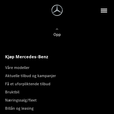
Opp
Kjøp Mercedes-Benz
Våre modeller
Aktuelle tilbud og kampanjer
Få et uforpliktende tilbud
Bruktbil
Næringssalg/fleet
Billån og leasing