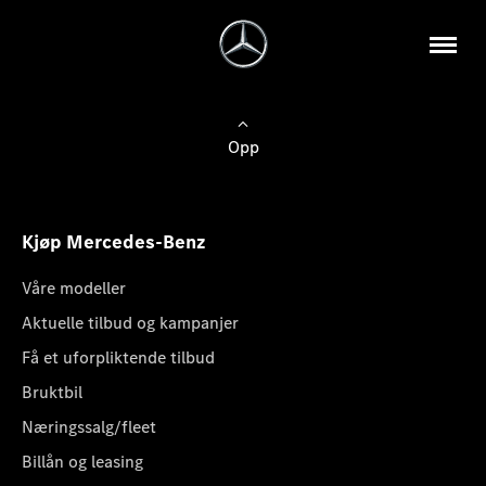
Opp
Kjøp Mercedes-Benz
Våre modeller
Aktuelle tilbud og kampanjer
Få et uforpliktende tilbud
Bruktbil
Næringssalg/fleet
Billån og leasing