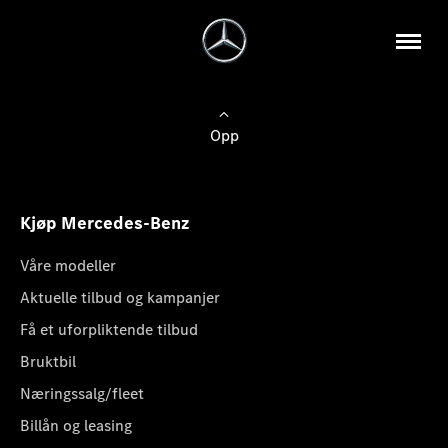
Opp
Kjøp Mercedes-Benz
Våre modeller
Aktuelle tilbud og kampanjer
Få et uforpliktende tilbud
Bruktbil
Næringssalg/fleet
Billån og leasing