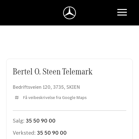
Bertel O. Steen Telemark
Bertel O. Steen Telemark
Bedriftsveien 120
,
3735
,
SKIEN
Få veibeskrivelse fra Google Maps
Salg:
35 50 90 00
Verksted:
35 50 90 00