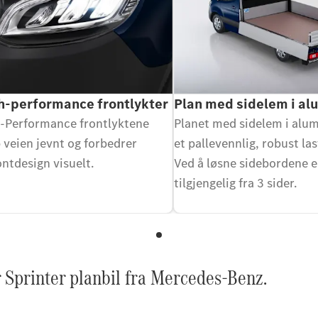
h-performance frontlykter
Plan med sidelem i a
-Performance frontlyktene
Planet med sidelem i alum
 veien jevnt og forbedrer
et pallevennlig, robust l
ontdesign visuelt.
Ved å løsne sidebordene e
tilgjengelig fra 3 sider.
 Sprinter planbil fra Mercedes-Benz.