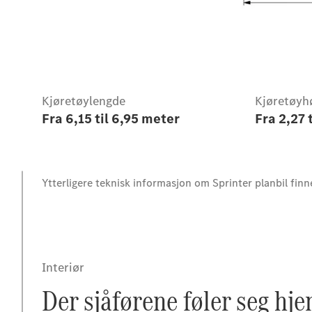
Kjøretøylengde
Kjøretøyh
Intro
Fra 6,15 til 6,95 meter
Fra 2,27 
Ytterligere teknisk informasjon om Sprinter planbil finn
Interiør
Der sjåførene føler seg hj