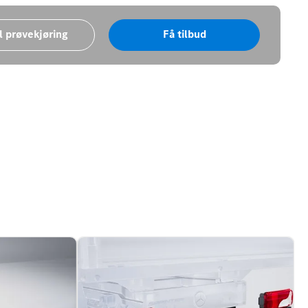
l prøvekjøring
Få tilbud