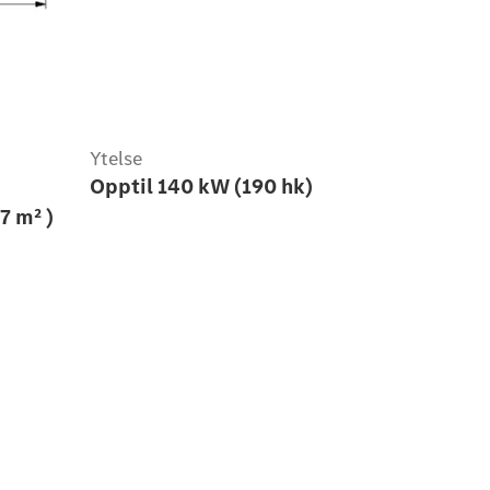
Ytelse
Opptil 140 kW (190 hk)
7 m² )