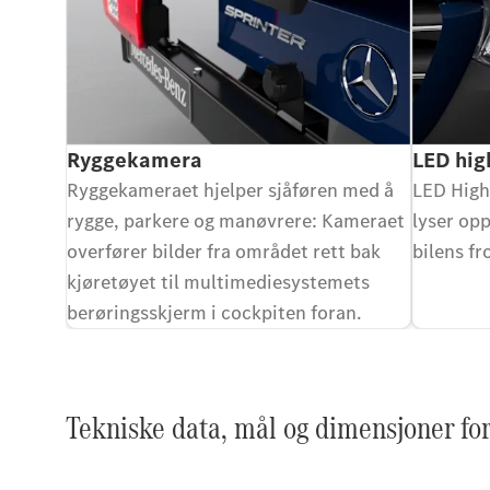
Ryggekamera
LED hig
Ryggekameraet hjelper sjåføren med å
LED High
rygge, parkere og manøvrere: Kameraet
lyser opp
overfører bilder fra området rett bak
bilens fr
kjøretøyet til multimediesystemets
berøringsskjerm i cockpiten foran.
Tekniske data, mål og dimensjoner for