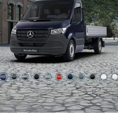
Cavansite blue metallic