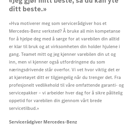
«Jeg gjør mitt beste, så du kan yte
ditt beste.»
«Hva motiverer meg som servicerådgiver hos et
Mercedes-Benz verksted? Å bruke all min kompetanse
for å hjelpe deg med å sørge for at varebilen din alltid
er klar til bruk og at virksomheten din holder hjulene i
gang. Teamet mitt og jeg kjenner varebilen din ut og
inn, men vi kjenner også utfordringene du som
næringsdrivende står overfor. Vi vet hvor viktig det er
at kjøretøyet ditt er tilgjengelig når du trenger det. Fra
profesjonelt vedlikehold til våre omfattende garanti- og
servicepakker – vi arbeider hver dag for å sikre pålitelig
oppetid for varebilen din gjennom vårt brede
servicetilbud.»
Servicerådgiver Mercedes-Benz