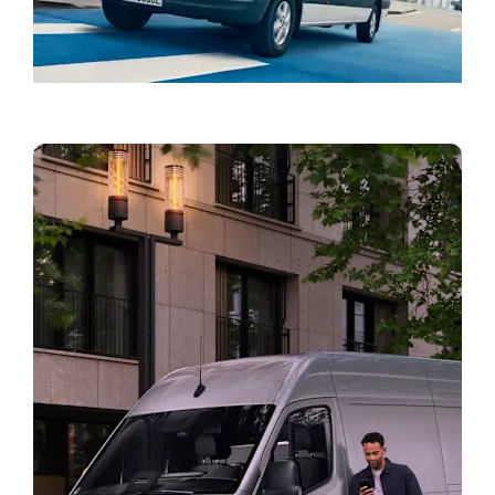
Bestill prøvekjøring