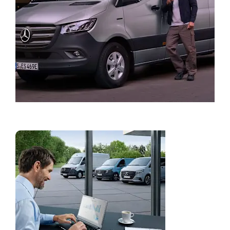
Finn forhandler
Flåteløsning