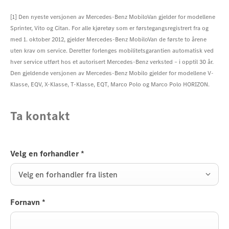
[1]
Den nyeste versjonen av Mercedes-Benz MobiloVan gjelder for modellene
Sprinter, Vito og Citan. For alle kjøretøy som er førstegangsregistrert fra og
med 1. oktober 2012, gjelder Mercedes-Benz MobiloVan de første to årene
uten krav om service. Deretter forlenges mobilitetsgarantien automatisk ved
hver service utført hos et autorisert Mercedes-Benz verksted – i opptil 30 år.
Den gjeldende versjonen av Mercedes-Benz Mobilo gjelder for modellene V-
Klasse, EQV, X-Klasse, T-Klasse, EQT, Marco Polo og Marco Polo HORIZON.
Ta kontakt
Velg en forhandler
*
Velg en forhandler fra listen
Fornavn
*