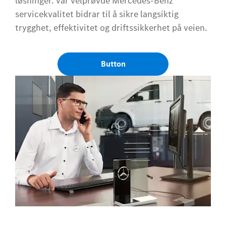
løsninger. Vår velprøvde Mercedes-Benz
servicekvalitet bidrar til å sikre langsiktig
trygghet, effektivitet og driftssikkerhet på veien.
Button