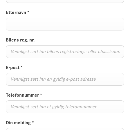
Etternavn
*
Bilens reg. nr.
E-post
*
Telefonnummer
*
Din melding
*