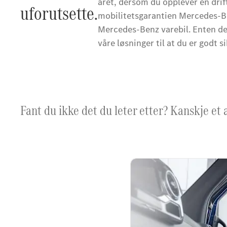
året, dersom du opplever en drif
uforutsette.
mobilitetsgarantien Mercedes-
Mercedes-Benz varebil. Enten de
våre løsninger til at du er godt s
Fant du ikke det du leter etter? Kanskje et