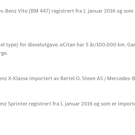
Benz Vito (BM 447) registrert fra 1. januar 2016 og som e
 type) for dieselutgave. eCitan har 5 år/100.000 km. Ga
rge.
nz X-Klasse importert av Bertel O. Steen AS / Mercedes-
z Sprinter registrert fra 1. januar 2016 og som er import