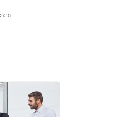
bidrar