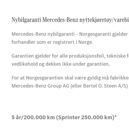
Nybilgaranti Mercedes-Benz nyttekjøretøy/varebil
Mercedes-Benz nybilgaranti - Norgesgaranti gjelder v
forhandler som er registrert i Norge.
Garantien gjelder for alle produksjonsfeil, tekniske 
vedlikehold og dekkes ikke under garantien.
For at Norgesgarantien skal være gyldig må fabrikke
Mercedes-Benz Group AG (eller Bertel O. Steen A/S) s
5 år/200.000 km (Sprinter 250.000 km)*