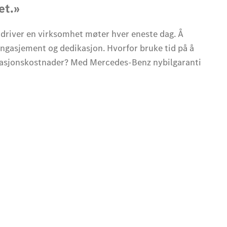
et.»
 driver en virksomhet møter hver eneste dag. Å
engasjement og dedikasjon. Hvorfor bruke tid på å
rasjonskostnader? Med Mercedes-Benz nybilgaranti