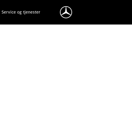
Service og tjenester
.