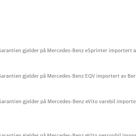
Garantien gjelder på Mercedes-Benz eSprinter importert a
Garantien gjelder på Mercedes-Benz EQV importert av Ber
Garantien gjelder på Mercedes-Benz eVito varebil importe
Garantien gjelder på Mercedes-Benz eVito personbil impor