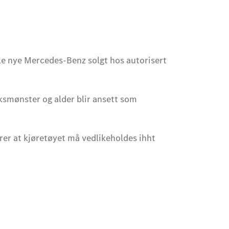
lle nye Mercedes-Benz solgt hos autorisert
ruksmønster og alder blir ansett som
rer at kjøretøyet må vedlikeholdes ihht