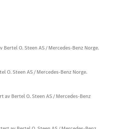
v Bertel O. Steen AS / Mercedes-Benz Norge.
tel O. Steen AS / Mercedes-Benz Norge.
rt av Bertel O. Steen AS / Mercedes-Benz
tert av Bertel O. Steen AS / Mercedes-Benz