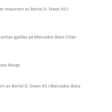
r importert av Bertel O. Steen AS /
rantien gjelder på Mercedes-Benz Citan
Benz Norge.
ert av Bertel O. Steen AS / Mercedes-Benz