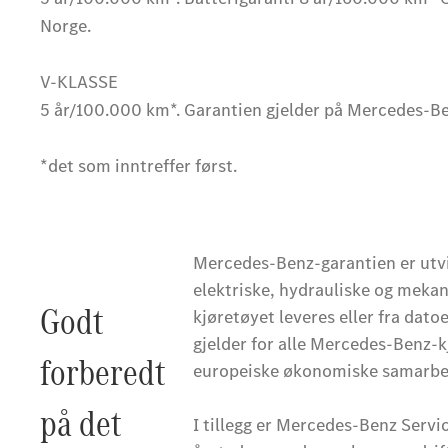
Norge.
V-KLASSE
5 år/100.000 km*. Garantien gjelder på Mercedes-Be
*det som inntreffer først.
Mercedes-Benz-garantien er utvik
elektriske, hydrauliske og mekan
Godt
kjøretøyet leveres eller fra dato
gjelder for alle Mercedes-Benz-k
forberedt
europeiske økonomiske samarbei
på det
I tillegg er Mercedes-Benz Servi