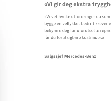
«Vi gir deg ekstra tryggh
«Vi vet hvilke utfordringer du som
bygge en vellykket bedrift krever 
bekymre deg for uforutsette repa
får du forutsigbare kostnader.»
Salgssjef Mercedes-Benz