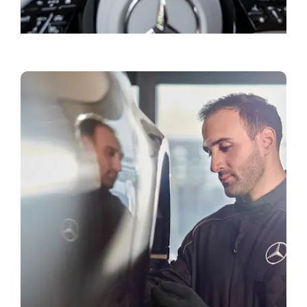
Bestill prøvekjøring