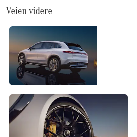
Veien videre
Konfigurator