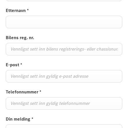
Etternavn
*
Bilens reg. nr.
E-post
*
Telefonnummer
*
Din melding
*