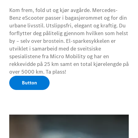
Kom frem, fold ut og kjør avgårde. Mercedes-
Benz eScooter passer i bagasjerommet og for din
urbane livsstil. Utslippsfri, elegant og kraftig. Du
forflytter deg pålitelig gjennom hvilken som helst
by – selv over brostein. El-sparkesykkelen er
utviklet i samarbeid med de sveitsiske
spesialistene fra Micro Mobility og har en
rekkevidde på 25 km samt en total kjørelengde på
over 5000 km. Ta plass!
Button