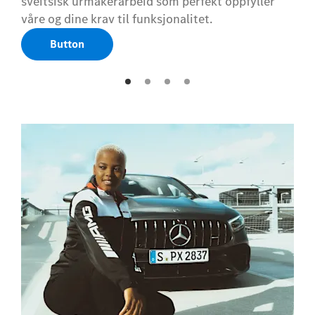
sveitsisk urmakerarbeid som perfekt oppfyller
våre og dine krav til funksjonalitet.
Button