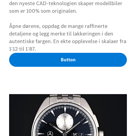
den nyeste CAD-teknologien skaper modellbiler
som er 100% som originalen.
Åpne dørene, oppdag de mange raffinerte
detaljene og legg merke til lakkeringen i den
autentiske fargen. En ekte opplevelse i skalaer fra
1:12 til 1:87.
Button