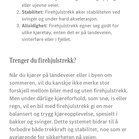
eller ujevne veier.
Stabilitet:
Firehjulstrekk øker stabiliteten ved
svinger og under hard akselerasjon.
Allsidighet:
Firehjulstrekk egner seg godt for
ulike kjøretøy, enten det er på landeveien,
vinterføre eller i fjellet.
Trenger du firehjulstrekk?
Når du kjører på landeveier eller i byen om
sommeren, vil du kanskje ikke merke stor
forskjell mellom biler med og uten firehjulstrekk.
Men under dårlige kjøreforhold, som snø, is eller
regn, vil en bil med firehjulstrekk gi en mer
balansert og trygg kjøreopplevelse, spesielt i
bakker og svinger. Dette systemet bidrar til å
forbedre både trekkraft og stabilitet, noe som er
avgjørende for sikkerheten på veien.