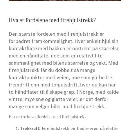
Hva er fordelene med firehjulstrekk?
Den største fordelen med firehjulstrekk er
forbedret fremkommelighet. Hver enkelt hjul sin
kontaktflate med bakken er omtrent på størrelse
med en håndflate, noe som er relativt lite
sammenlignet med bilens størrelse og vekt. Med
firehjulstrekk får du dobbelt så mange
kontaktpunkter med veien, noe som gir bedre
fremdrift enn med tohjulsdrift, hvor du kun har
to håndflater til å skape grep. I Norge, med kalde
vintre, mye snø og glatte veier, er det derfor
mange som velger biler med firehjulstrekk.
Her er tre hovedfordeler med firehjulstrekk:
Trekkraft:
Firehjulstrekk gir bedre grep på glatte