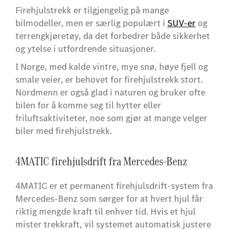
Firehjulstrekk er tilgjengelig på mange
bilmodeller, men er særlig populært i
SUV-er
og
terrengkjøretøy, da det forbedrer både sikkerhet
og ytelse i utfordrende situasjoner.
I Norge, med kalde vintre, mye snø, høye fjell og
smale veier, er behovet for firehjulstrekk stort.
Nordmenn er også glad i naturen og bruker ofte
bilen for å komme seg til hytter eller
friluftsaktiviteter, noe som gjør at mange velger
biler med firehjulstrekk.
4MATIC firehjulsdrift fra Mercedes-Benz
4MATIC er et permanent firehjulsdrift-system fra
Mercedes-Benz som sørger for at hvert hjul får
riktig mengde kraft til enhver tid. Hvis et hjul
mister trekkraft, vil systemet automatisk justere