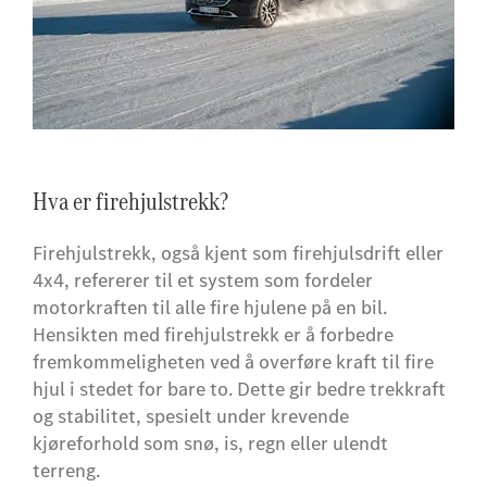
Hva er firehjulstrekk?
Firehjulstrekk, også kjent som firehjulsdrift eller
4x4, refererer til et system som fordeler
motorkraften til alle fire hjulene på en bil.
Hensikten med firehjulstrekk er å forbedre
fremkommeligheten ved å overføre kraft til fire
hjul i stedet for bare to. Dette gir bedre trekkraft
og stabilitet, spesielt under krevende
kjøreforhold som snø, is, regn eller ulendt
terreng.