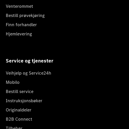
Venterommet
Bestill prøvekjøring
Finn forhandler
Hjemlevering
Service og tjenester
Veihjelp og Service24h
Mobilo
Bestill service
Instruksjonsbøker
Originaldeler
B2B Connect
Tilbehør