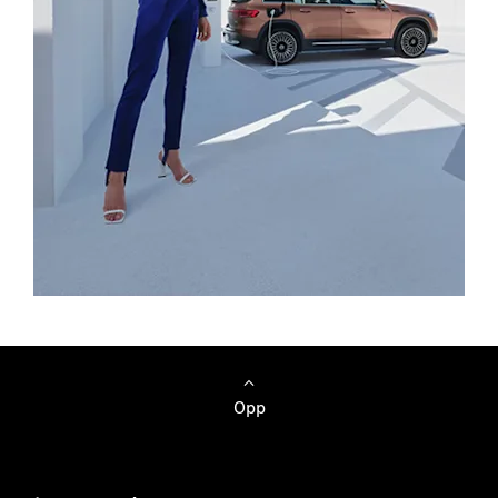
Mercedes-Benz app
Opp