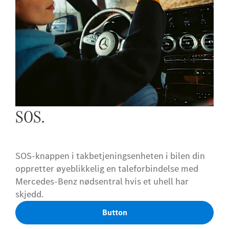
SOS.
SOS-knappen i takbetjeningsenheten i bilen din
oppretter øyeblikkelig en taleforbindelse med
Mercedes-Benz nødsentral hvis et uhell har
skjedd.
Button