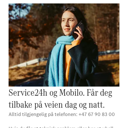
Service24h og Mobilo. Får deg
tilbake på veien dag og natt.
Alltid tilgjengelig på telefonen: +47 67 90 83 00