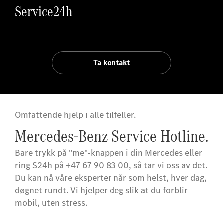
Service24h
Ta kontakt
Omfattende hjelp i alle tilfeller.
Mercedes-Benz Service Hotline.
Bare trykk på "me"-knappen i din Mercedes eller
ring S24h på +47 67 90 83 00, så tar vi oss av det.
Du kan nå våre eksperter når som helst, hver dag,
døgnet rundt. Vi hjelper deg slik at du forblir
mobil, uten stress.