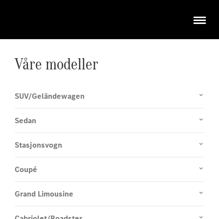
Våre modeller
SUV/Geländewagen
Sedan
Stasjonsvogn
Coupé
Grand Limousine
Cabriolet/Roadster