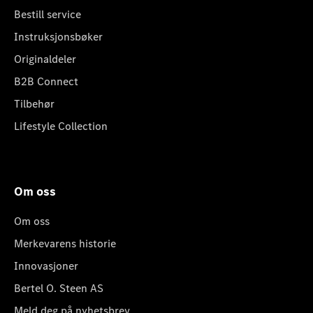
Bestill service
Instruksjonsbøker
Originaldeler
B2B Connect
Tilbehør
Lifestyle Collection
Om oss
Om oss
Merkevarens historie
Innovasjoner
Bertel O. Steen AS
Meld deg på nyhetsbrev