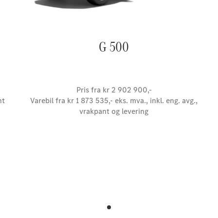
G 500
Pris fra kr 2 902 900,-
nt
Varebil fra kr 1 873 535,- eks. mva., inkl. eng. avg.,
vrakpant og levering