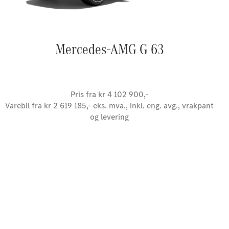
Mercedes-AMG G 63
Pris fra kr 4 102 900,-
Varebil fra kr 2 619 185,- eks. mva., inkl. eng. avg., vrakpant
og levering