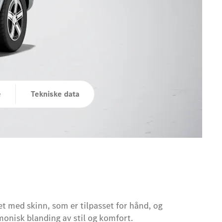
e
Tekniske data
et med skinn, som er tilpasset for hånd, og
monisk blanding av stil og komfort.