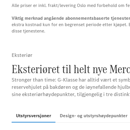
Alle priser er inkl. frakt/levering Oslo med forbehold om fe
Viktig merknad angående abonnementsbaserte tjenester (
ekstra kostnad kun for en begrenset periode etter kjøpet.
disse tjenestene.
Eksteriør
Eksteriøret til helt nye Me
Stronger than time: G-Klasse har alltid vært et sym
reservehjulet på bakdøren og de iøynefallende hjul
sine eksteriørhøydepunkter, tilgjengelig i tre dist
Utstyrsversjoner
Design- og utstyrshøydepunkter