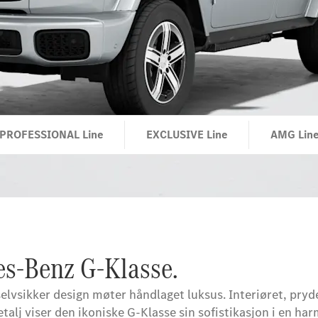
PROFESSIONAL Line
EXCLUSIVE Line
AMG Lin
des-Benz G-Klasse.
elvsikker design møter håndlaget luksus. Interiøret, pryd
talj viser den ikoniske G-Klasse sin sofistikasjon i en har