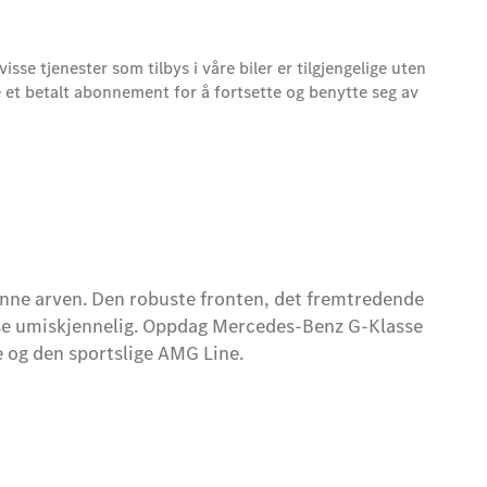
se tjenester som tilbys i våre biler er tilgjengelige uten
 et betalt abonnement for å fortsette og benytte seg av
denne arven. Den robuste fronten, det fremtredende
asse umiskjennelig. Oppdag Mercedes-Benz G-Klasse
e og den sportslige AMG Line.