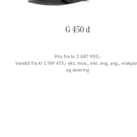
G 450 d
Pris fra kr 2 687 900,-
Varebil fra kr 1 749 475,- eks. mva., inkl. eng. avg., vrakpa
og levering