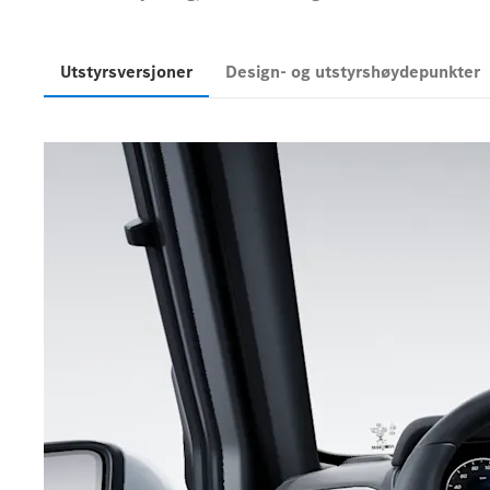
Utstyrsversjoner
Design- og utstyrshøydepunkter