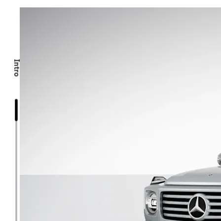
Intro