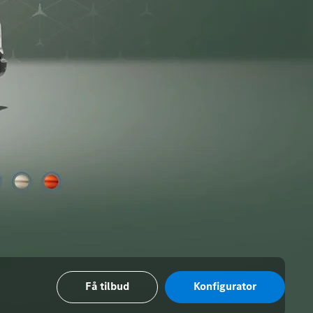
Få tilbud
Konfigurator