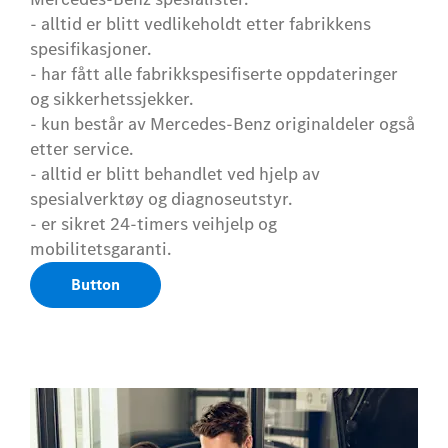
- alltid er blitt vedlikeholdt etter fabrikkens
spesifikasjoner.
- har fått alle fabrikkspesifiserte oppdateringer
og sikkerhetssjekker.
- kun består av Mercedes-Benz originaldeler også
etter service.
- alltid er blitt behandlet ved hjelp av
spesialverktøy og diagnoseutstyr.
- er sikret 24-timers veihjelp og
mobilitetsgaranti.
Button