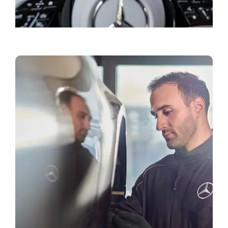
Bestill prøvekjøring