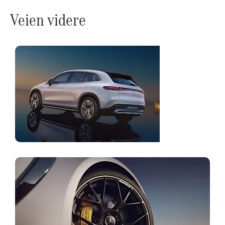
Veien videre
Konfigurator