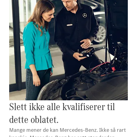
Slett ikke alle kvalifiserer til
dette oblatet.
Mange mener de kan Mercedes-Benz. Ikke så rart