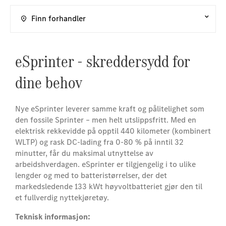
Finn forhandler
eSprinter - skreddersydd for
dine behov
Nye eSprinter leverer samme kraft og pålitelighet som
den fossile Sprinter – men helt utslippsfritt. Med en
elektrisk rekkevidde på opptil 440 kilometer (kombinert
WLTP) og rask DC-lading fra 0-80 % på inntil 32
minutter, får du maksimal utnyttelse av
arbeidshverdagen. eSprinter er tilgjengelig i to ulike
lengder og med to batteristørrelser, der det
markedsledende 133 kWt høyvoltbatteriet gjør den til
et fullverdig nyttekjøretøy
.
Teknisk informasjon: