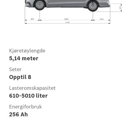
Kjøretøylengde
5,14 meter
Seter
Opptil 8
Lasteromskapasitet
610-5010 liter
Energiforbruk
256 Ah