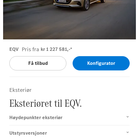
Pris fra
EQV
kr 1 227 581,-*
Få tilbud
Konfigurator
Eksteriør
Eksteriøret til EQV.
Høydepunkter eksteriør
Utstyrsversjoner