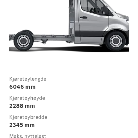
Kjøretøylengde
6046 mm
Kjøretøyhøyde
2288 mm
Kjøretøybredde
2345 mm
Maks. nyttelast