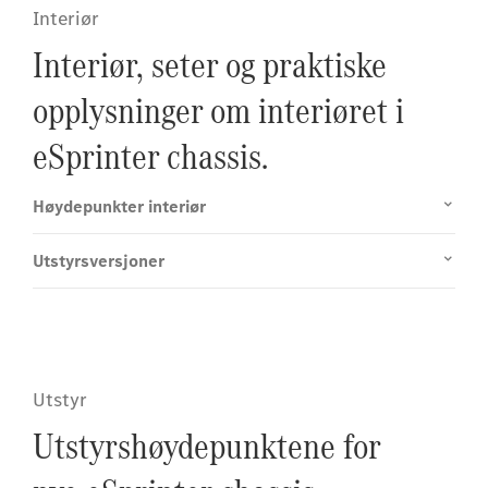
Interiør
Interiør, seter og praktiske
opplysninger om interiøret i
eSprinter chassis.
Høydepunkter interiør
Utstyrsversjoner
Utstyr
Utstyrshøydepunktene for