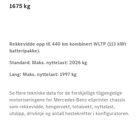
1675 kg
Rekkevidde opp til 440 km kombinert WLTP (113 kWt
batteripakke).
Standard: Maks. nyttelast: 2026 kg
Lang: Maks. nyttelast: 1997 kg
Se flere tekniske data for de forskjellige tilgjengelige
motoriseringene for Mercedes-Benz eSprinter chassis
som rekkevidde, hengervekt, totalvekt, nyttelast,
utslipp, drivlinje og antall hestekrefter i konfiguratoren.