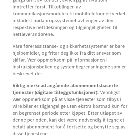
inntreffer først. Tilkoblingen av
kommunikasjonsmodulen til mobiltelefonnettverket
inkludert nødanropssystemet avhenger av den
respektive nettdekningen og tilgjengeligheten til
nettleverandørene.
Våre førerassistanse- og sikkerhetssystemer er bare
hjelpemidler, og fritar deg ikke fra ditt ansvar som
sjåfør. Vær oppmerksom på informasjonen i
instruksjonsboken og systembegrensningene som er
beskrevet der.
Viktig merknad angående abonnementsbaserte
tjenester (digitale tilleggsfunksjoner):
Vennligst
vær oppmerksom på at visse tjenester som tilbys i
våre biler er tilgjengelige uten ekstra kostnad kun for
en begrenset periode etter kjøpet. Etter utløpet av
denne perioden, kan det være nødvendig å tegne et
betalt abonnement for å fortsette og benytte seg av
disse tjenestene.