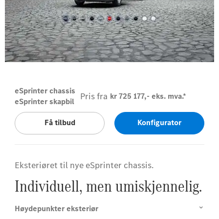
Cavansite blue metallic
eSprinter chassis
Pris fra
kr 725 177,- eks. mva.*
eSprinter skapbil
Få tilbud
Konfigurator
Eksteriøret til nye eSprinter chassis.
Individuell, men umiskjennelig.
Høydepunkter eksteriør