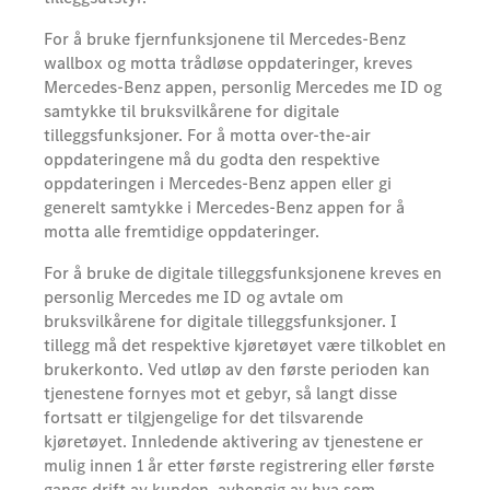
For å bruke fjernfunksjonene til Mercedes-Benz
wallbox og motta trådløse oppdateringer, kreves
Mercedes-Benz appen, personlig Mercedes me ID og
samtykke til bruksvilkårene for digitale
tilleggsfunksjoner. For å motta over-the-air
oppdateringene må du godta den respektive
oppdateringen i Mercedes-Benz appen eller gi
generelt samtykke i Mercedes-Benz appen for å
motta alle fremtidige oppdateringer.
For å bruke de digitale tilleggsfunksjonene kreves en
personlig Mercedes me ID og avtale om
bruksvilkårene for digitale tilleggsfunksjoner. I
tillegg må det respektive kjøretøyet være tilkoblet en
brukerkonto. Ved utløp av den første perioden kan
tjenestene fornyes mot et gebyr, så langt disse
fortsatt er tilgjengelige for det tilsvarende
kjøretøyet. Innledende aktivering av tjenestene er
mulig innen 1 år etter første registrering eller første
gangs drift av kunden, avhengig av hva som