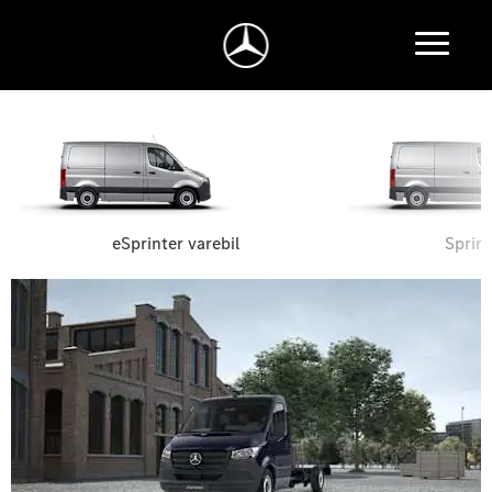
eSprinter varebil
Sprint