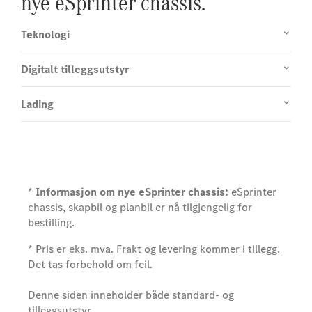
nye eSprinter chassis.
Teknologi
Digitalt tilleggsutstyr
Lading
*
Informasjon om nye eSprinter chassis:
eSprinter
chassis, skapbil og planbil er nå tilgjengelig for
bestilling.
* Pris er eks. mva. Frakt og levering kommer i tillegg.
Det tas forbehold om feil.
Denne siden inneholder både standard- og
tilleggsutstyr.