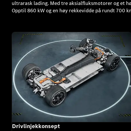
ultrarask lading. Med tre aksialfluksmotorer og et h
Opptil 860 kW og en høy rekkevidde på rundt 700 km 
Drivlinjekkonsept