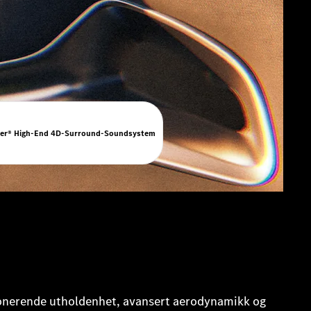
er® High-End 4D-Surround-Soundsystem
onerende utholdenhet, avansert aerodynamikk og