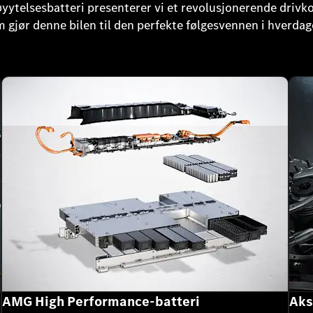
øyytelsesbatteri presenterer vi et revolusjonerende drivk
gjør denne bilen til den perfekte følgesvennen i hverdag
AMG High Performance-batteri
Aks