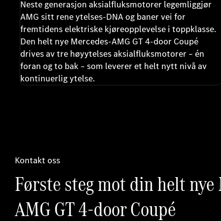
Neste generasjon aksialfluksmotorer legemliggjør
AMG sitt rene ytelses-DNA og baner vei for
fremtidens elektriske kjøreopplevelse i toppklasse.
Den helt nye Mercedes-AMG GT 4-door Coupé
drives av tre høyytelses aksialfluksmotorer – én
foran og to bak – som leverer et helt nytt nivå av
kontinuerlig ytelse.
Kontakt oss
Første steg mot din helt nye
AMG GT 4-door Coupé