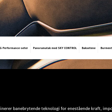
 Performance-seter
Panoramatak med SKY CONTROL
Baksetene
Burmest
erer banebrytende teknologi for enestående kraft, imp