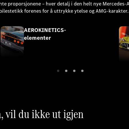
kante proporsjonene – hver detalj i den helt nye Mercedes
ilestetikk forenes for å uttrykke ytelse og AMG-karakter.
AEROKINETICS-
elementer
, vil du ikke ut igjen