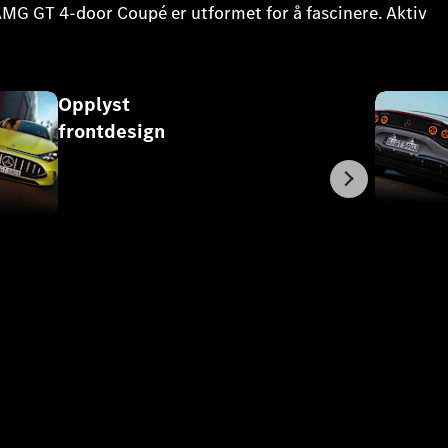
-AMG GT 4-door Coupé er utformet for å fascinere. Aktiv
Opplyst
frontdesign
Neste