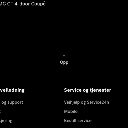
AMG GT 4-door Coupé.
Opp
 veiledning
Service og tjenester
 og support
Veihjelp og Service24h
t
Mobilo
kjøring
Bestill service