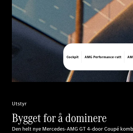
Cockpit
AMG Performance-ratt
AMG
Utstyr
Bygget for å dominere
Den helt nye Mercedes-AMG GT 4-door Coupé kombin