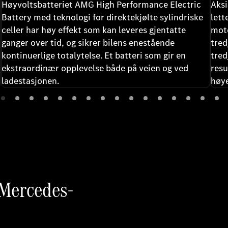
Høyvoltsbatteriet AMG High Performance Electric
Aksi
Battery med teknologi for direktekjølte sylindriske
lett
celler har høy effekt som kan leveres gjentatte
moto
ganger over tid, og sikrer bilens enestående
tred
kontinuerlige totalytelse. Et batteri som gir en
tred
ekstraordinær opplevelse både på veien og ved
resu
ladestasjonen.
høye
 Mercedes-