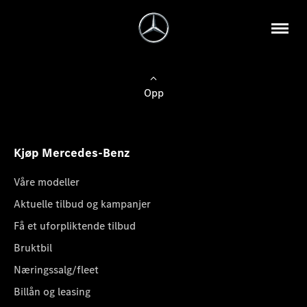
Opp
Kjøp Mercedes-Benz
Våre modeller
Aktuelle tilbud og kampanjer
Få et uforpliktende tilbud
Bruktbil
Næringssalg/fleet
Billån og leasing