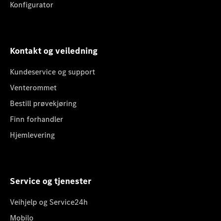
Konfigurator
Kontakt og veiledning
Kundeservice og support
Venterommet
Bestill prøvekjøring
Finn forhandler
Hjemlevering
Service og tjenester
Veihjelp og Service24h
Mobilo