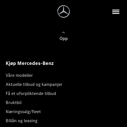
Opp
Kjøp Mercedes-Benz
Våre modeller
Aktuelle tilbud og kampanjer
Få et uforpliktende tilbud
Bruktbil
Næringssalg/fleet
Billån og leasing