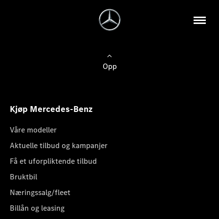
Opp
Kjøp Mercedes-Benz
Våre modeller
Aktuelle tilbud og kampanjer
Få et uforpliktende tilbud
Bruktbil
Næringssalg/fleet
Billån og leasing