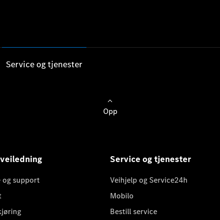
Service og tjenester
Opp
 veiledning
Service og tjenester
 og support
Veihjelp og Service24h
t
Mobilo
kjøring
Bestill service