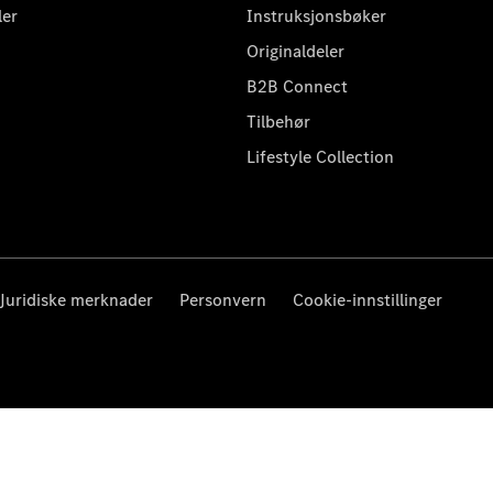
ler
Instruksjonsbøker
Originaldeler
B2B Connect
Tilbehør
Lifestyle Collection
Juridiske merknader
Personvern
Cookie-innstillinger