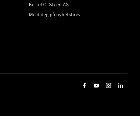
Bertel O. Steen AS
Meld deg på nyhetsbrev