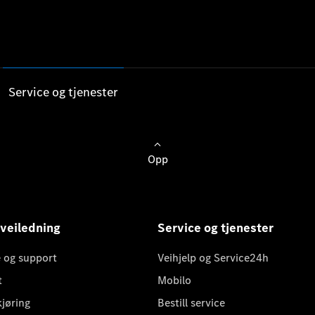
Service og tjenester
Opp
 veiledning
Service og tjenester
 og support
Veihjelp og Service24h
t
Mobilo
kjøring
Bestill service