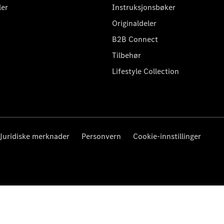
ler
Instruksjonsbøker
Originaldeler
B2B Connect
Tilbehør
Lifestyle Collection
Juridiske merknader
Personvern
Cookie-innstillinger