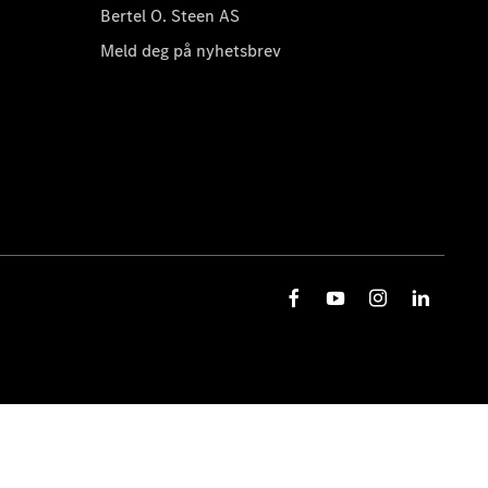
Bertel O. Steen AS
Meld deg på nyhetsbrev