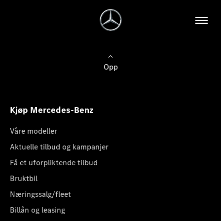
Opp
Kjøp Mercedes-Benz
Våre modeller
Aktuelle tilbud og kampanjer
Få et uforpliktende tilbud
Bruktbil
Næringssalg/fleet
Billån og leasing