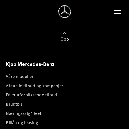
Opp
Kjøp Mercedes-Benz
Våre modeller
Aktuelle tilbud og kampanjer
Få et uforpliktende tilbud
Bruktbil
Næringssalg/fleet
Billån og leasing