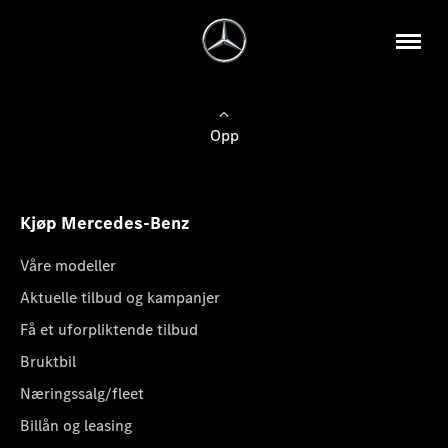
Opp
Kjøp Mercedes-Benz
Våre modeller
Aktuelle tilbud og kampanjer
Få et uforpliktende tilbud
Bruktbil
Næringssalg/fleet
Billån og leasing