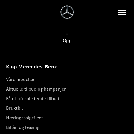
Opp
Kjøp Mercedes-Benz
Våre modeller
Aktuelle tilbud og kampanjer
Få et uforpliktende tilbud
Bruktbil
Næringssalg/fleet
Billån og leasing