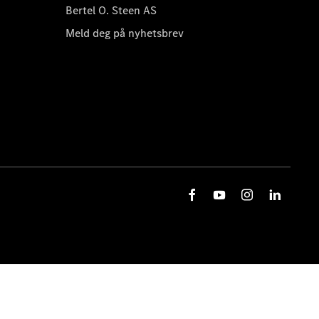
Bertel O. Steen AS
Meld deg på nyhetsbrev