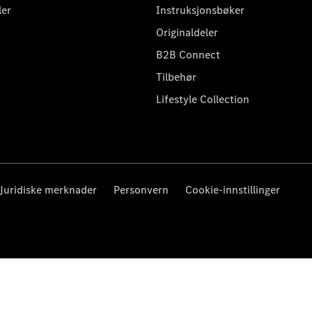
ler
Instruksjonsbøker
Originaldeler
B2B Connect
Tilbehør
Lifestyle Collection
Juridiske merknader
Personvern
Cookie-innstillinger