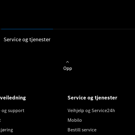
Service og tjenester
Opp
 veiledning
Service og tjenester
 og support
Veihjelp og Service24h
t
Mobilo
kjøring
Bestill service