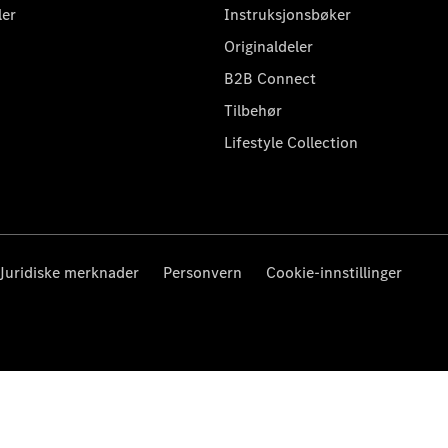
ler
Instruksjonsbøker
Originaldeler
B2B Connect
Tilbehør
Lifestyle Collection
Juridiske merknader
Personvern
Cookie-innstillinger