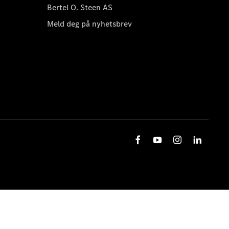
Bertel O. Steen AS
Meld deg på nyhetsbrev