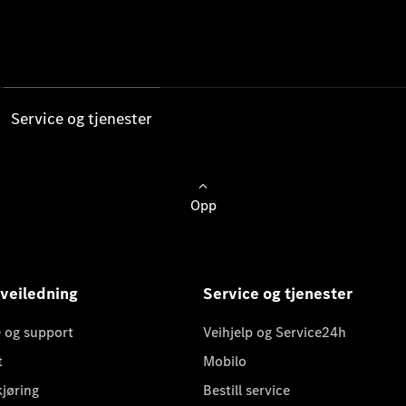
Service og tjenester
Opp
 veiledning
Service og tjenester
 og support
Veihjelp og Service24h
t
Mobilo
kjøring
Bestill service