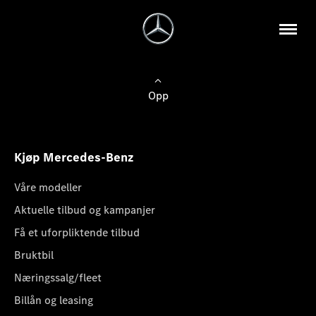
Opp
Kjøp Mercedes-Benz
Våre modeller
Aktuelle tilbud og kampanjer
Få et uforpliktende tilbud
Bruktbil
Næringssalg/fleet
Billån og leasing